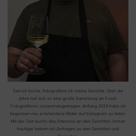
Seit ich koche, fotografiere ich meine Gerichte. Über die
Jahre hat sich so eine große Sammlung an Food-
Fotografieren zusammengetragen. Anfang 2016 habe ich
begonnen neu entstandene Bilder auf Instagram zu teilen.
Mit der Zeit wuchs das Interesse an den Gerichten. Immer
häufiger bekam ich Anfragen zu den Gerichten und