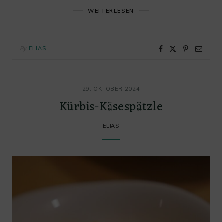
WEITERLESEN
By
ELIAS
29. OKTOBER 2024
Kürbis-Käsespätzle
ELIAS