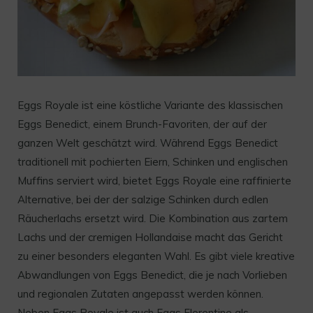
Eggs Royale ist eine köstliche Variante des klassischen
Eggs Benedict, einem Brunch-Favoriten, der auf der
ganzen Welt geschätzt wird. Während Eggs Benedict
traditionell mit pochierten Eiern, Schinken und englischen
Muffins serviert wird, bietet Eggs Royale eine raffinierte
Alternative, bei der der salzige Schinken durch edlen
Räucherlachs ersetzt wird. Die Kombination aus zartem
Lachs und der cremigen Hollandaise macht das Gericht
zu einer besonders eleganten Wahl. Es gibt viele kreative
Abwandlungen von Eggs Benedict, die je nach Vorlieben
und regionalen Zutaten angepasst werden können.
Neben Eggs Royale ist auch Eggs Florentine als