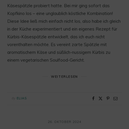
Käsespätzle probiert hatte. Bei mir ging sofort das
Kopfkino los – eine unglaublich köstliche Kombination!
Diese Idee ließ mich einfach nicht los, also habe ich gleich
in der Küche experimentiert und ein eigenes Rezept für
Kürbis-Käsespätzle entwickelt, das ich euch nicht
vorenthalten möchte. Es vereint zarte Spätzle mit
aromatischem Käse und süßlich-nussigem Kürbis zu
einem vegetarischen Soulfood-Gericht.
WEITERLESEN
By
ELIAS
26. OKTOBER 2024