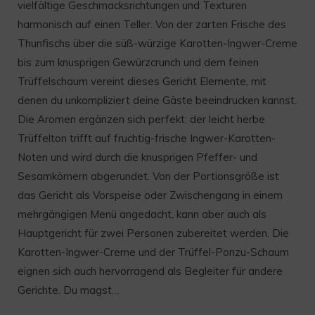
vielfältige Geschmacksrichtungen und Texturen
harmonisch auf einen Teller. Von der zarten Frische des
Thunfischs über die süß-würzige Karotten-Ingwer-Creme
bis zum knusprigen Gewürzcrunch und dem feinen
Trüffelschaum vereint dieses Gericht Elemente, mit
denen du unkompliziert deine Gäste beeindrucken kannst.
Die Aromen ergänzen sich perfekt: der leicht herbe
Trüffelton trifft auf fruchtig-frische Ingwer-Karotten-
Noten und wird durch die knusprigen Pfeffer- und
Sesamkörnern abgerundet. Von der Portionsgröße ist
das Gericht als Vorspeise oder Zwischengang in einem
mehrgängigen Menü angedacht, kann aber auch als
Hauptgericht für zwei Personen zubereitet werden. Die
Karotten-Ingwer-Creme und der Trüffel-Ponzu-Schaum
eignen sich auch hervorragend als Begleiter für andere
Gerichte. Du magst…