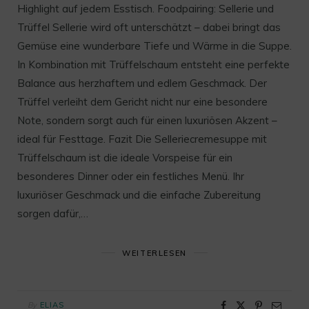
Highlight auf jedem Esstisch. Foodpairing: Sellerie und
Trüffel Sellerie wird oft unterschätzt – dabei bringt das
Gemüse eine wunderbare Tiefe und Wärme in die Suppe.
In Kombination mit Trüffelschaum entsteht eine perfekte
Balance aus herzhaftem und edlem Geschmack. Der
Trüffel verleiht dem Gericht nicht nur eine besondere
Note, sondern sorgt auch für einen luxuriösen Akzent –
ideal für Festtage. Fazit Die Selleriecremesuppe mit
Trüffelschaum ist die ideale Vorspeise für ein
besonderes Dinner oder ein festliches Menü. Ihr
luxuriöser Geschmack und die einfache Zubereitung
sorgen dafür,…
WEITERLESEN
By
ELIAS