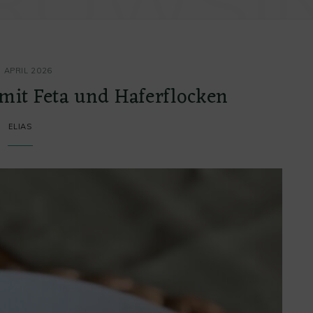
ROWSI
. APRIL 2026
mit Feta und Haferflocken
ELIAS