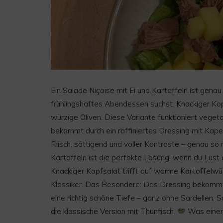
Ein Salade Niçoise mit Ei und Kartoffeln ist genau
frühlingshaftes Abendessen suchst. Knackiger Kop
würzige Oliven. Diese Variante funktioniert veget
bekommt durch ein raffiniertes Dressing mit Kap
Frisch, sättigend und voller Kontraste – genau so 
Kartoffeln ist die perfekte Lösung, wenn du Lust 
Knackiger Kopfsalat trifft auf warme Kartoffelwürf
Klassiker. Das Besondere: Das Dressing bekomm
eine richtig schöne Tiefe – ganz ohne Sardellen. 
die klassische Version mit Thunfisch.
Was einen