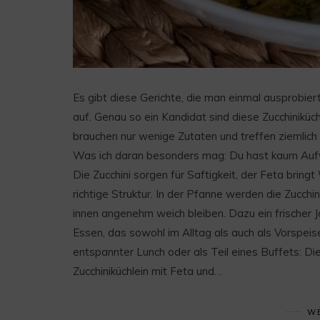
Es gibt diese Gerichte, die man einmal ausprobier
auf. Genau so ein Kandidat sind diese Zucchiniküch
brauchen nur wenige Zutaten und treffen ziemlich 
Was ich daran besonders mag: Du hast kaum Aufw
Die Zucchini sorgen für Saftigkeit, der Feta brin
richtige Struktur. In der Pfanne werden die Zucch
innen angenehm weich bleiben. Dazu ein frischer J
Essen, das sowohl im Alltag als auch als Vorspeis
entspannter Lunch oder als Teil eines Buffets: Di
Zucchiniküchlein mit Feta und…
WE