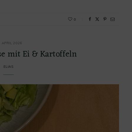
0
. APRIL 2026
e mit Ei & Kartoffeln
ELIAS