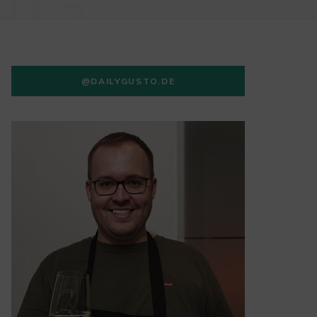
NG
@DAILYGUSTO.DE