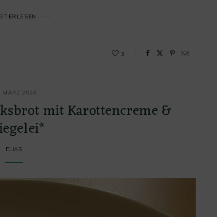
ITERLESEN
3
. MÄRZ 2026
ksbrot mit Karottencreme &
iegelei*
ELIAS