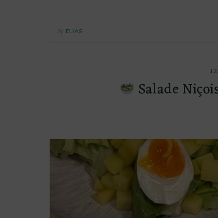
By
ELIAS
12
Salade Niçois