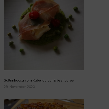
Saltimbocca vom Kabeljau auf Erbsenpüree
29. November 2020