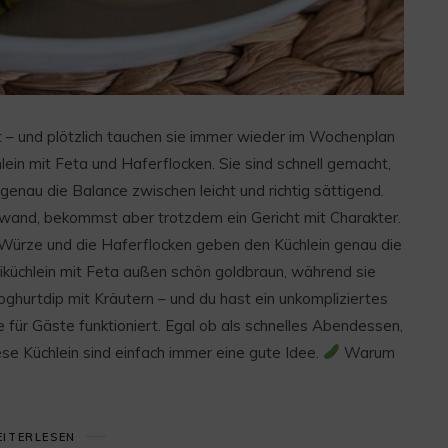
t – und plötzlich tauchen sie immer wieder im Wochenplan
lein mit Feta und Haferflocken. Sie sind schnell gemacht,
genau die Balance zwischen leicht und richtig sättigend.
and, bekommst aber trotzdem ein Gericht mit Charakter.
gt Würze und die Haferflocken geben den Küchlein genau die
iniküchlein mit Feta außen schön goldbraun, während sie
oghurtdip mit Kräutern – und du hast ein unkompliziertes
e für Gäste funktioniert. Egal ob als schnelles Abendessen,
ese Küchlein sind einfach immer eine gute Idee.
Warum
ITERLESEN