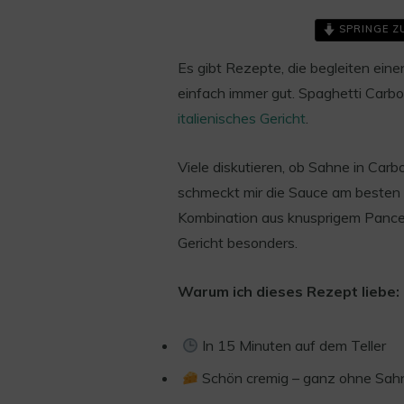
SPRINGE Z
Es gibt Rezepte, die begleiten ein
einfach immer gut. Spaghetti Carbon
italienisches Gericht
.
Viele diskutieren, ob Sahne in Carbo
Save
schmeckt mir die Sauce am besten –
Kombination aus knusprigem Pance
Gericht besonders.
Warum ich dieses Rezept liebe:
In 15 Minuten auf dem Teller
Schön cremig – ganz ohne Sah