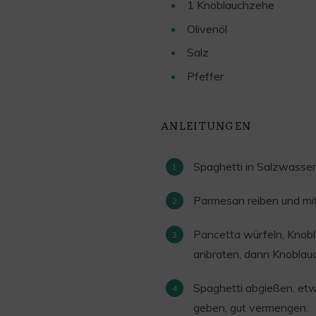
1
Knoblauchzehe
Olivenöl
Salz
Pfeffer
ANLEITUNGEN
Spaghetti in Salzwasser
Parmesan reiben und mit
Pancetta würfeln, Knobl
anbraten, dann Knoblauc
Spaghetti abgießen, et
geben, gut vermengen.