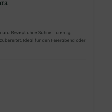
ara
onara Rezept ohne Sahne – cremig,
zubereitet. Ideal für den Feierabend oder