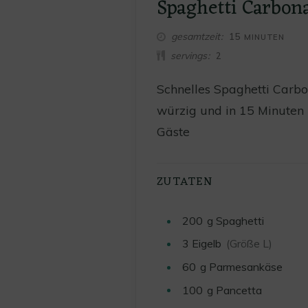
Spaghetti Carbon
MINUTEN
gesamtzeit
15
MINUTEN
servings
2
Schnelles Spaghetti Carb
würzig und in 15 Minuten 
Gäste
ZUTATEN
200
g
Spaghetti
3
Eigelb
(Größe L)
60
g
Parmesankäse
100
g
Pancetta