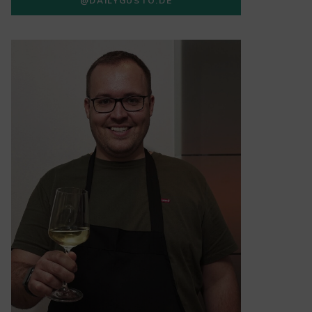
@DAILYGUSTO.DE