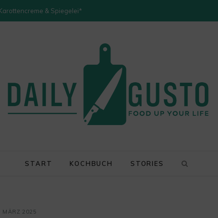
 Karottencreme & Spiegelei*
START
KOCHBUCH
STORIES
. MÄRZ 2025