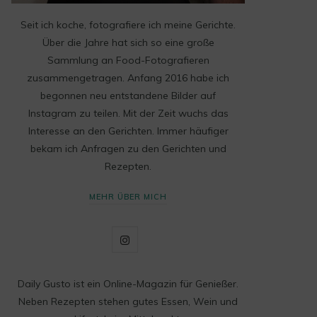
Seit ich koche, fotografiere ich meine Gerichte.
Über die Jahre hat sich so eine große
Sammlung an Food-Fotografieren
zusammengetragen. Anfang 2016 habe ich
begonnen neu entstandene Bilder auf
Instagram zu teilen. Mit der Zeit wuchs das
Interesse an den Gerichten. Immer häufiger
bekam ich Anfragen zu den Gerichten und
Rezepten.
MEHR ÜBER MICH
I
n
Daily Gusto ist ein Online-Magazin für Genießer.
s
Neben Rezepten stehen gutes Essen, Wein und