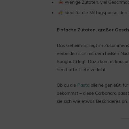
Wenige Zutaten, viel Geschma
Ideal für die Mittagspause, den
Einfache Zutaten, großer Gesc
Das Geheimnis liegt im Zusammensp
verbinden sich mit dem heißen Nude
Spaghetti legt. Dazu kommt knuspr
herzhafte Tiefe verleiht.
Ob du die
Pasta
alleine genießt, f
bekommst – diese Carbonara passt i
sie sich wie etwas Besonderes an.