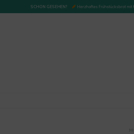
SCHON GESEHEN?
Herzhaftes Frühstücksbrot mit
30