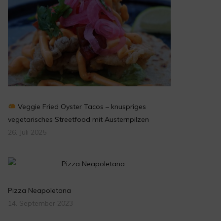
Veggie Fried Oyster Tacos – knuspriges
vegetarisches Streetfood mit Austernpilzen
26. Juli 2025
Pizza Neapoletana
14. September 2023