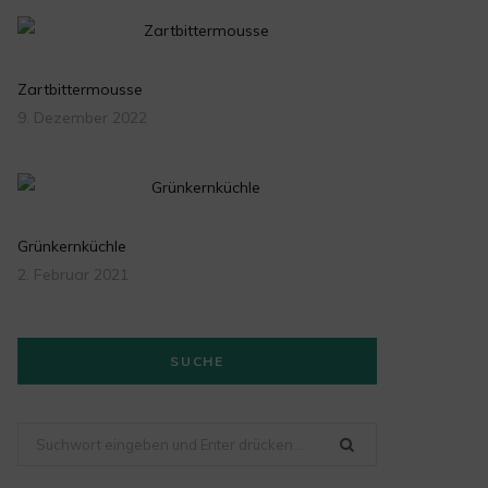
Zartbittermousse
9. Dezember 2022
Grünkernküchle
2. Februar 2021
SUCHE
Suchen
nach