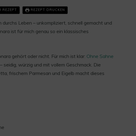
U REZEPT
REZEPT DRUCKEN
en durchs Leben – unkompliziert, schnell gemacht und
ara ist für mich genau so ein klassisches
nara gehört oder nicht. Für mich ist klar:
Ohne Sahne
 seidig, würzig und mit vollem Geschmack. Die
tta, frischem Parmesan und Eigelb macht dieses
ne