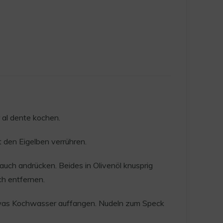
 al dente kochen.
 den Eigelben verrühren.
auch andrücken. Beides in Olivenöl knusprig
h entfernen.
was Kochwasser auffangen. Nudeln zum Speck