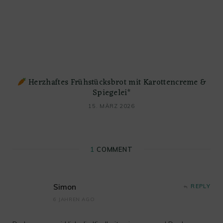
Herzhaftes Frühstücksbrot mit Karottencreme &
Spiegelei*
15. MÄRZ 2026
1
COMMENT
Simon
REPLY
6 JAHREN AGO