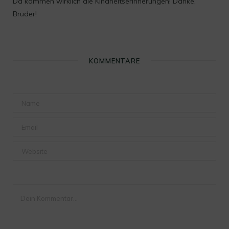
Da kommen wirklich die Kindheitserinnerungen! Danke,
Bruder!
KOMMENTARE