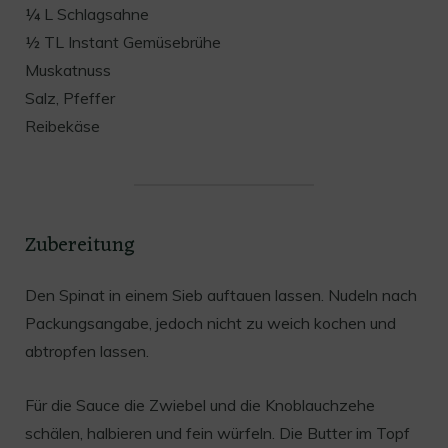
¼ L Schlagsahne
½ TL Instant Gemüsebrühe
Muskatnuss
Salz, Pfeffer
Reibekäse
Zubereitung
Den Spinat in einem Sieb auftauen lassen. Nudeln nach
Packungsangabe, jedoch nicht zu weich kochen und
abtropfen lassen.
Für die Sauce die Zwiebel und die Knoblauchzehe
schälen, halbieren und fein würfeln. Die Butter im Topf