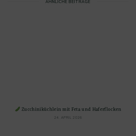
ÄHNLICHE BEITRÄGE
Zucchiniküchlein mit Feta und Haferflocken
24. APRIL 2026