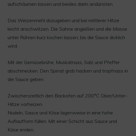
aufschäumen lassen und beides darin andünsten.
Das Weizenmehl dazugeben und bei mittlerer Hitze
leicht anschwitzen. Die Sahne angießen und die Masse
unter Rühren kurz kochen lassen, bis die Sauce dicklich
wird.
Mit der Gemüsebrühe, Muskatnuss, Salz und Pfeffer
abschmecken. Den Spinat grob hacken und tropfnass in
die Sauce geben.
Zwischenzeitlich den Backofen auf 200°C Ober/Unter-
Hitze vorheizen.
Nudeln, Sauce und Käse lagenweise in eine hohe
Auflaufform füllen. Mit einer Schicht aus Sauce und
Käse enden.