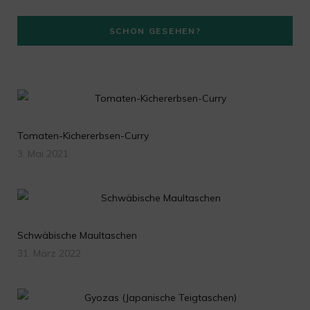
a
SCHON GESEHEN?
m
Tomaten-Kichererbsen-Curry
3. Mai 2021
Schwäbische Maultaschen
31. März 2022