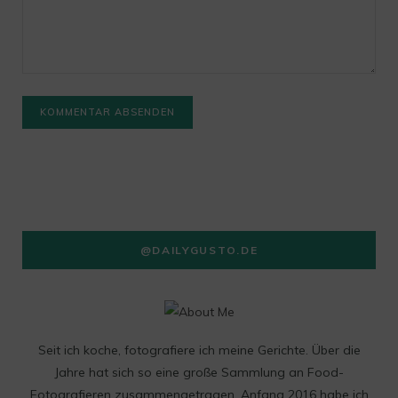
@DAILYGUSTO.DE
Seit ich koche, fotografiere ich meine Gerichte. Über die
Jahre hat sich so eine große Sammlung an Food-
Fotografieren zusammengetragen. Anfang 2016 habe ich