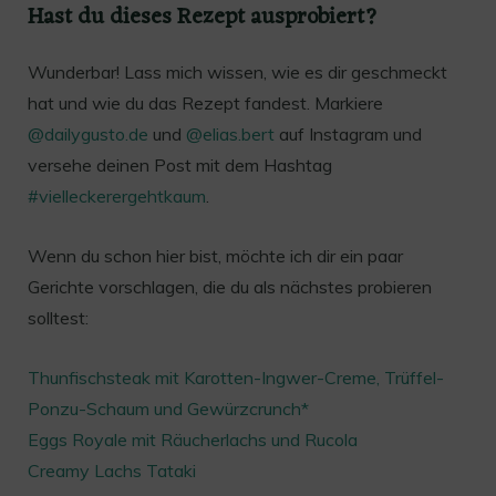
Hast du dieses Rezept ausprobiert?
Wunderbar! Lass mich wissen, wie es dir geschmeckt
hat und wie du das Rezept fandest. Markiere
@dailygusto.de
und
@elias.bert
auf Instagram und
versehe deinen Post mit dem Hashtag
#vielleckerergehtkaum
.
Wenn du schon hier bist, möchte ich dir ein paar
Gerichte vorschlagen, die du als nächstes probieren
solltest:
Thunfischsteak mit Karotten-Ingwer-Creme, Trüffel-
Ponzu-Schaum und Gewürzcrunch*
Eggs Royale mit Räucherlachs und Rucola
Creamy Lachs Tataki