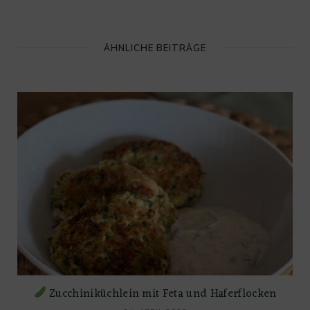
ÄHNLICHE BEITRÄGE
Zucchiniküchlein mit Feta und Haferflocken