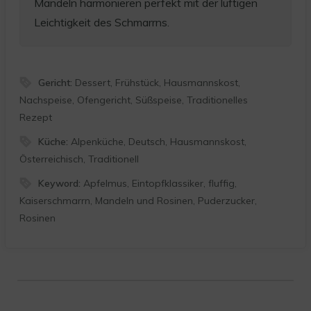
Mandeln harmonieren perfekt mit der luftigen
Leichtigkeit des Schmarrns.
Gericht:
Dessert, Frühstück, Hausmannskost,
Nachspeise, Ofengericht, Süßspeise, Traditionelles
Rezept
Küche:
Alpenküche, Deutsch, Hausmannskost,
Österreichisch, Traditionell
Keyword:
Apfelmus, Eintopfklassiker, fluffig,
Kaiserschmarrn, Mandeln und Rosinen, Puderzucker,
Rosinen