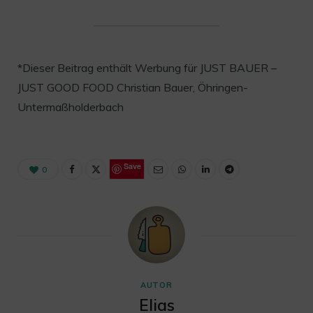
*Dieser Beitrag enthält Werbung für JUST BAUER –
JUST GOOD FOOD Christian Bauer, Öhringen-
Untermaßholderbach
Save
0
AUTOR
Elias