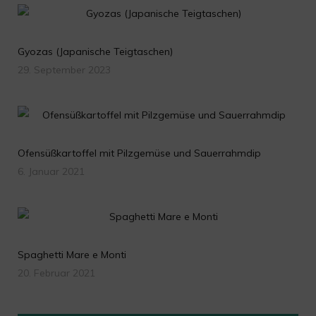
Gyozas (Japanische Teigtaschen)
29. September 2023
Ofensüßkartoffel mit Pilzgemüse und Sauerrahmdip
6. Januar 2021
Spaghetti Mare e Monti
20. Februar 2021