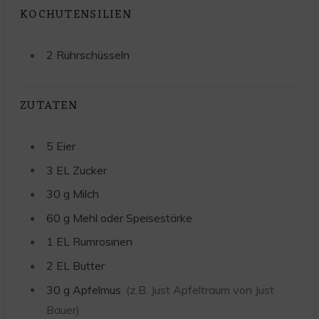
KOCHUTENSILIEN
2 Rührschüsseln
ZUTATEN
5
Eier
3
EL
Zucker
30
g
Milch
60
g
Mehl oder Speisestärke
1
EL
Rumrosinen
2
EL
Butter
30
g
Apfelmus
(z.B. Just Apfeltraum von Just
Bauer)