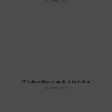
24. APRIL 2026
Salade Niçoise mit Ei & Kartoffeln
12. APRIL 2026