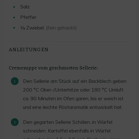
Salz
Pfeffer
¼
Zwiebel
(fein gehackt)
ANLEITUNGEN
Cremesuppe vom geschmorten Sellerie:
Den Sellerie am Stück auf ein Backblech geben
200 °C Ober-/Unterhitze oder 180 °C Umluft
ca. 90 Minuten im Ofen garen, bis er weich ist
und eine leichte Röstaromatik entwickelt hat.
Den gegarten Sellerie Schälen, in Würfel
schneiden. Kartoffel ebenfalls in Würfel