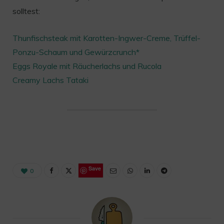
solltest:
Thunfischsteak mit Karotten-Ingwer-Creme, Trüffel-
Ponzu-Schaum und Gewürzcrunch*
Eggs Royale mit Räucherlachs und Rucola
Creamy Lachs Tataki
Save
0