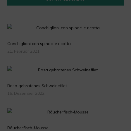
m
Conchiglioni con spinaci e ricotta
21. Februar 2021
Rosa gebratenes Schweinefilet
16. Dezember 2022
Räucherfisch-Mousse