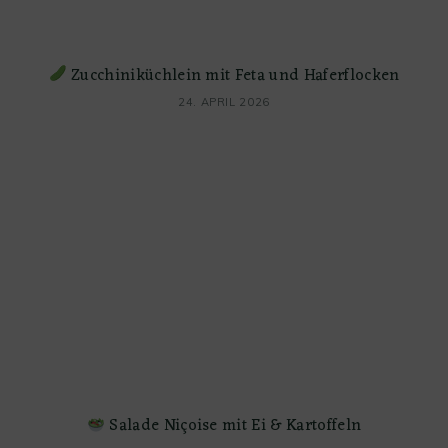
Zucchiniküchlein mit Feta und Haferflocken
24. APRIL 2026
Salade Niçoise mit Ei & Kartoffeln