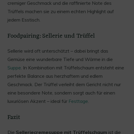
cremiger Geschmack und die raffinierte Note des
Trüffels machen sie zu einem echten Highlight auf
jedem Esstisch.
Foodpairing: Sellerie und Trüffel
Sellerie wird oft unterschätzt – dabei bringt das
Gemüse eine wunderbare Tiefe und Wärme in die
Suppe
. In Kombination mit Trüffelschaum entsteht eine
perfekte Balance aus herzhaftem und edlem
Geschmack. Der Trüffel verleiht dem Gericht nicht nur
eine besondere Note, sondern sorgt auch für einen
luxuriösen Akzent – ideal für
Festtage
.
Fazit
Die
Selleriecremesuppe mit Trüffelschaum
ist die