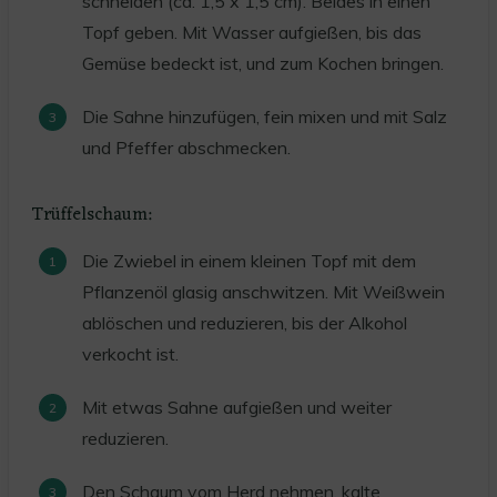
schneiden (ca. 1,5 x 1,5 cm). Beides in einen
Topf geben. Mit Wasser aufgießen, bis das
Gemüse bedeckt ist, und zum Kochen bringen.
Die Sahne hinzufügen, fein mixen und mit Salz
und Pfeffer abschmecken.
Trüffelschaum:
Die Zwiebel in einem kleinen Topf mit dem
Pflanzenöl glasig anschwitzen. Mit Weißwein
ablöschen und reduzieren, bis der Alkohol
verkocht ist.
Mit etwas Sahne aufgießen und weiter
reduzieren.
Den Schaum vom Herd nehmen, kalte