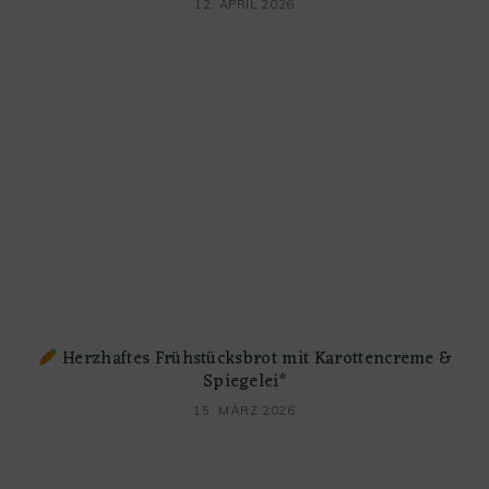
12. APRIL 2026
Herzhaftes Frühstücksbrot mit Karottencreme &
Spiegelei*
15. MÄRZ 2026