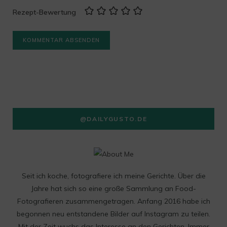
Rezept-Bewertung
@DAILYGUSTO.DE
Seit ich koche, fotografiere ich meine Gerichte. Über die
Jahre hat sich so eine große Sammlung an Food-
Fotografieren zusammengetragen. Anfang 2016 habe ich
begonnen neu entstandene Bilder auf Instagram zu teilen.
Mit der Zeit wuchs das Interesse an den Gerichten. Immer