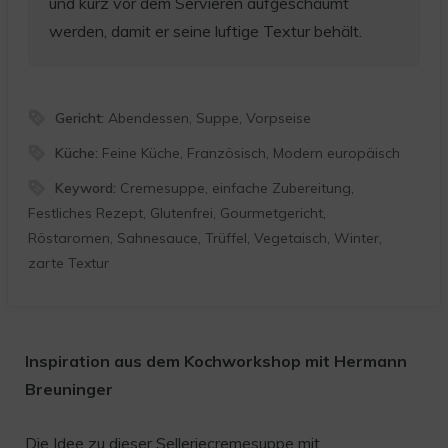
und kurz vor dem Servieren aufgeschäumt
werden, damit er seine luftige Textur behält.
Gericht:
Abendessen, Suppe, Vorpseise
Küche:
Feine Küche, Französisch, Modern europäisch
Keyword:
Cremesuppe, einfache Zubereitung,
Festliches Rezept, Glutenfrei, Gourmetgericht,
Röstaromen, Sahnesauce, Trüffel, Vegetaisch, Winter,
zarte Textur
Inspiration aus dem Kochworkshop mit Hermann
Breuninger
Die Idee zu dieser Selleriecremesuppe mit