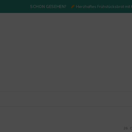
SCHON GESEHEN?
Herzhaftes Frühstücksbrot mit
26. 