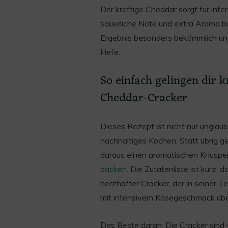
Der kräftige Cheddar sorgt für inte
säuerliche Note und extra Aroma br
Ergebnis besonders bekömmlich und
Hefe.
So einfach gelingen dir 
Cheddar-Cracker
Dieses Rezept ist nicht nur unglaub
nachhaltiges Kochen. Statt übrig 
daraus einen aromatischen Knuspe
backen
. Die Zutatenliste ist kurz,
herzhafter Cracker, der in seiner T
mit intensivem Käsegeschmack übe
Das Beste daran: Die Cracker sind