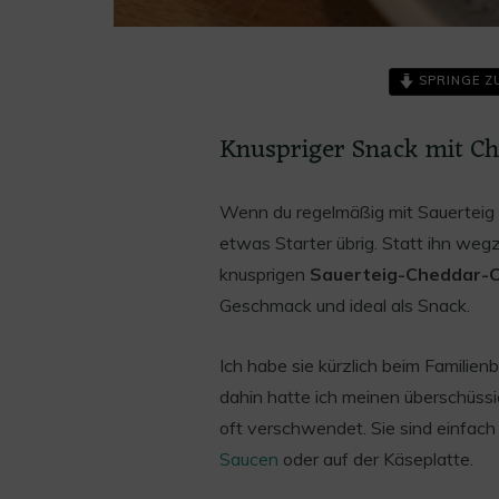
SPRINGE Z
Knuspriger Snack mit Ch
Wenn du regelmäßig mit Sauerteig b
etwas Starter übrig. Statt ihn weg
Save
knusprigen
Sauerteig-Cheddar-C
Geschmack und ideal als Snack.
Ich habe sie kürzlich beim Familien
dahin hatte ich meinen überschüssi
oft verschwendet. Sie sind einfac
Saucen
oder auf der Käseplatte.