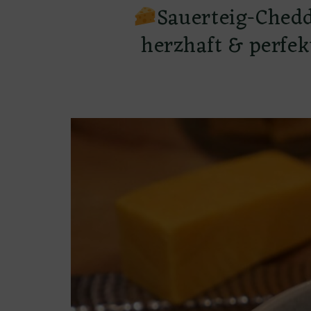
Sauerteig-Chedd
herzhaft & perfe