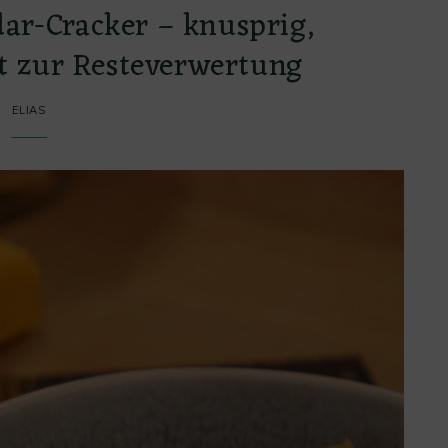
ar-Cracker – knusprig,
kt zur Resteverwertung
ELIAS