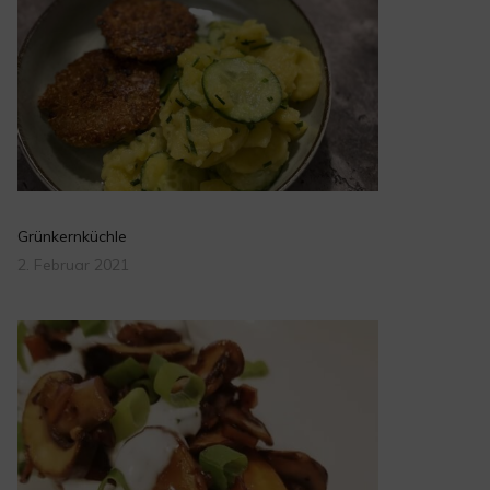
Grünkernküchle
2. Februar 2021