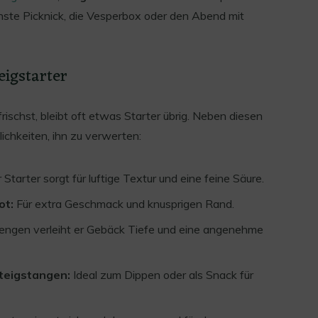
chste Picknick, die Vesperbox oder den Abend mit
eigstarter
ischst, bleibt oft etwas Starter übrig. Neben diesen
lichkeiten, ihn zu verwerten:
Starter sorgt für luftige Textur und eine feine Säure.
ot:
Für extra Geschmack und knusprigen Rand.
engen verleiht er Gebäck Tiefe und eine angenehme
rteigstangen:
Ideal zum Dippen oder als Snack für