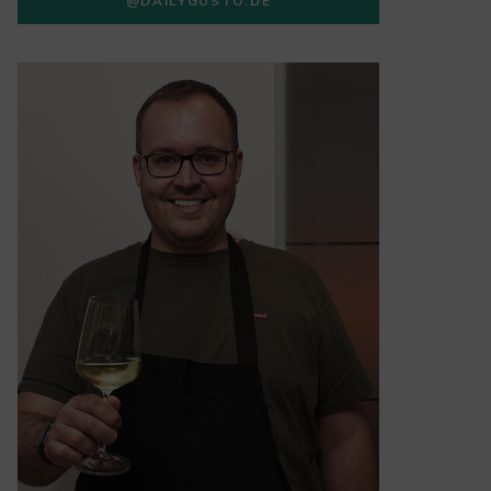
@DAILYGUSTO.DE