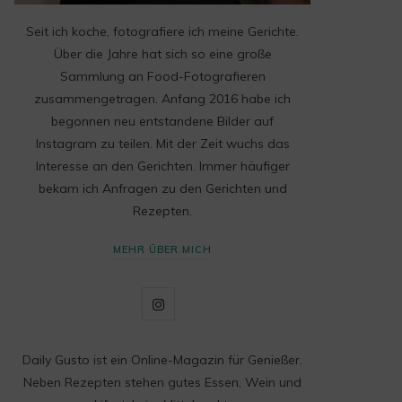
Seit ich koche, fotografiere ich meine Gerichte.
Über die Jahre hat sich so eine große
Sammlung an Food-Fotografieren
zusammengetragen. Anfang 2016 habe ich
begonnen neu entstandene Bilder auf
Instagram zu teilen. Mit der Zeit wuchs das
Interesse an den Gerichten. Immer häufiger
bekam ich Anfragen zu den Gerichten und
Rezepten.
MEHR ÜBER MICH
I
n
Daily Gusto ist ein Online-Magazin für Genießer.
s
Neben Rezepten stehen gutes Essen, Wein und