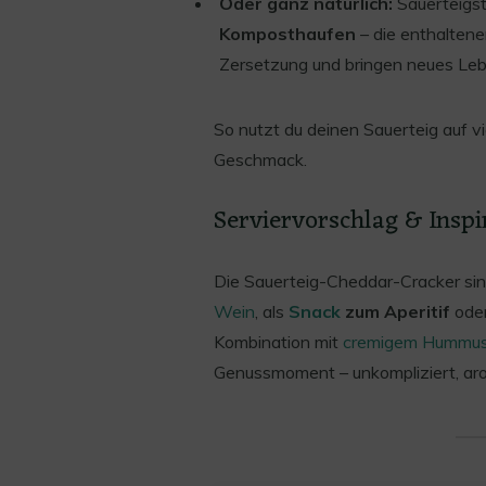
Oder ganz natürlich:
Sauerteigst
Komposthaufen
– die enthaltene
Zersetzung und bringen neues Le
So nutzt du deinen Sauerteig auf vi
Geschmack.
Serviervorschlag & Inspi
Die Sauerteig-Cheddar-Cracker sind
Wein
, als
Snack
zum Aperitif
oder
Kombination mit
cremigem Hummu
Genussmoment – unkompliziert, aro