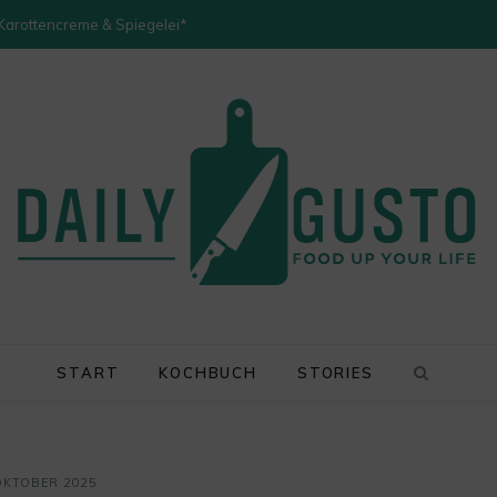
 Karottencreme & Spiegelei*
START
KOCHBUCH
STORIES
OKTOBER 2025