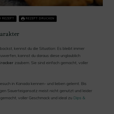
U REZEPT
REZEPT DRUCKEN
arakter
ackst, kennst du die Situation: Es bleibt immer
zuwerfen, kannst du daraus diese unglaublich
racker
zaubern. Sie sind einfach gemacht, voller
besuch in Kanada kennen- und lieben gelernt. Bis
gen Sauerteigansatz meist nicht genutzt und leider
h gemacht, voller Geschmack und ideal zu
Dips &