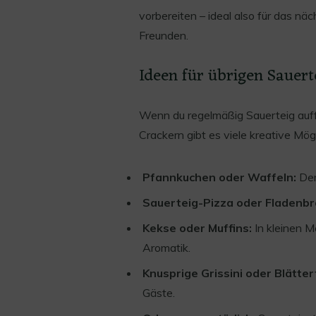
vorbereiten – ideal also für das nä
Freunden.
Ideen für übrigen Sauert
Wenn du regelmäßig Sauerteig auffr
Crackern gibt es viele kreative Mög
Pfannkuchen oder Waffeln:
Der 
Sauerteig-Pizza oder Fladenbr
Kekse oder Muffins:
In kleinen M
Aromatik.
Knusprige Grissini oder Blätte
Gäste.