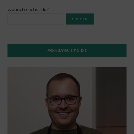
wonach suchst du?
SUCHEN
@DAILYGUSTO.DE