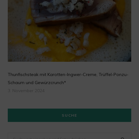
Thunfischsteak mit Karotten-Ingwer-Creme, Trüffel-Ponzu-
Schaum und Gewürzcrunch*
3. November 2024
SUCHE
Suchen