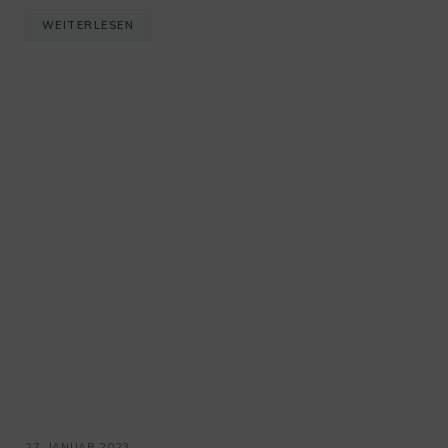
WEITERLESEN
27. JANUAR 2023