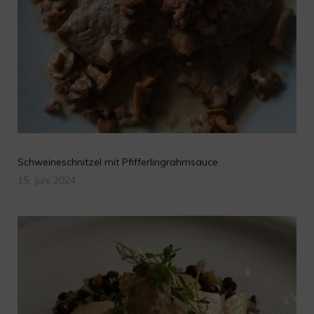
Schweineschnitzel mit Pfifferlingrahmsauce
15. Juni 2024