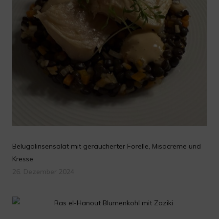
Belugalinsensalat mit geräucherter Forelle, Misocreme und
Kresse
26. Dezember 2024