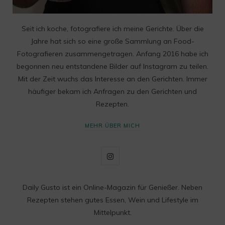
Seit ich koche, fotografiere ich meine Gerichte. Über die
Jahre hat sich so eine große Sammlung an Food-
Fotografieren zusammengetragen. Anfang 2016 habe ich
begonnen neu entstandene Bilder auf Instagram zu teilen.
Mit der Zeit wuchs das Interesse an den Gerichten. Immer
häufiger bekam ich Anfragen zu den Gerichten und
Rezepten.
MEHR ÜBER MICH
I
n
Daily Gusto ist ein Online-Magazin für Genießer. Neben
s
Rezepten stehen gutes Essen, Wein und Lifestyle im
t
Mittelpunkt.