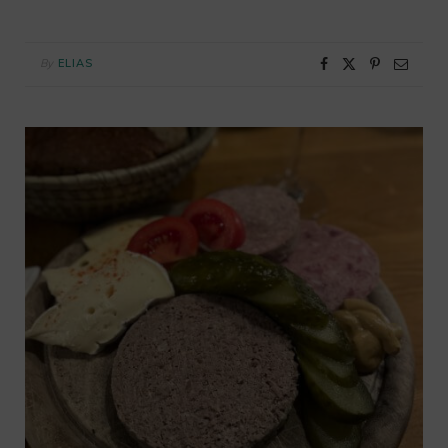
By
ELIAS