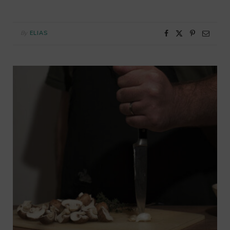
By
ELIAS