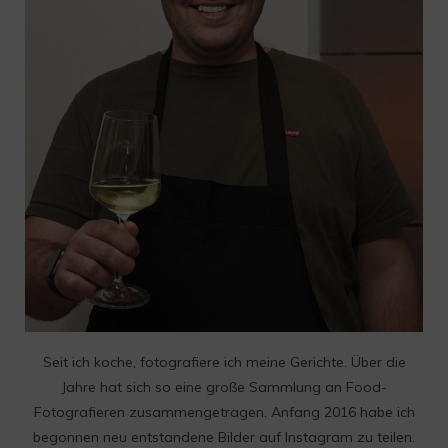
Seit ich koche, fotografiere ich meine Gerichte. Über die
Jahre hat sich so eine große Sammlung an Food-
Fotografieren zusammengetragen. Anfang 2016 habe ich
begonnen neu entstandene Bilder auf Instagram zu teilen.