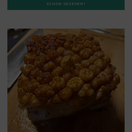
SCHON GESEHEN?
m