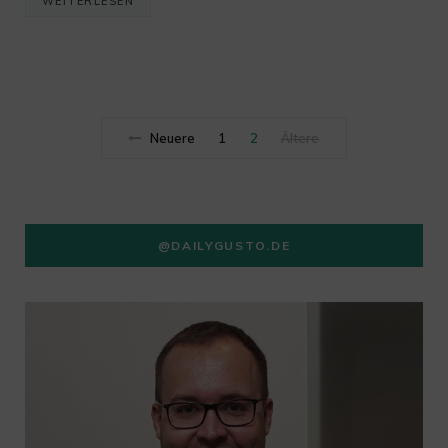
WEITERLESEN
Neuere
1
2
Ältere
@DAILYGUSTO.DE