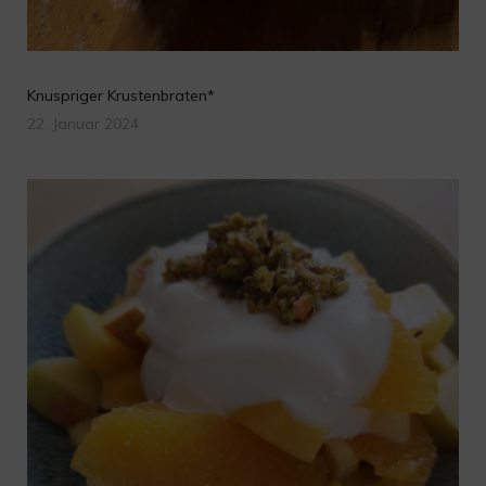
Knuspriger Krustenbraten*
22. Januar 2024