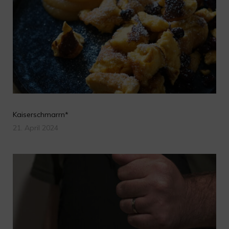
Kaiserschmarrn*
21. April 2024