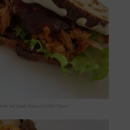
Stulle mit Salat, Käse und BBQ-Sauce