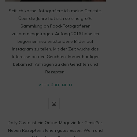
Seit ich koche, fotografiere ich meine Gerichte.
Über die Jahre hat sich so eine große
Sammlung an Food-Fotografieren
zusammengetragen. Anfang 2016 habe ich
begonnen neu entstandene Bilder auf
Instagram zu teilen. Mit der Zeit wuchs das
Interesse an den Gerichten. Immer häufiger
bekam ich Anfragen zu den Gerichten und
Rezepten.
MEHR ÜBER MICH
I
n
Daily Gusto ist ein Online-Magazin für Genießer.
s
Neben Rezepten stehen gutes Essen, Wein und