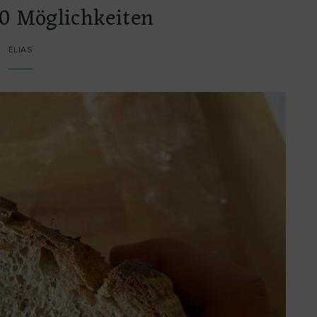
00 Möglichkeiten
ELIAS