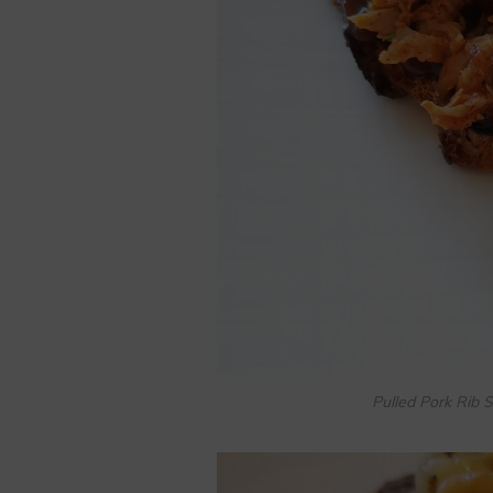
Pulled Pork Rib 