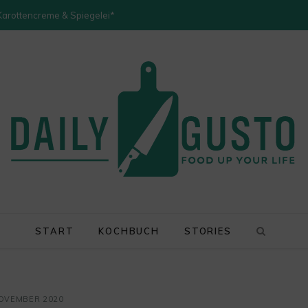
 Karottencreme & Spiegelei*
START
KOCHBUCH
STORIES
NOVEMBER 2020