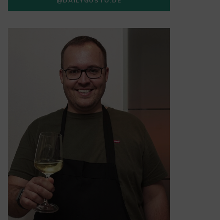
@DAILYGUSTO.DE