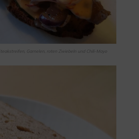
Steakstreifen, Garnelen, roten Zwiebeln und Chili-Mayo