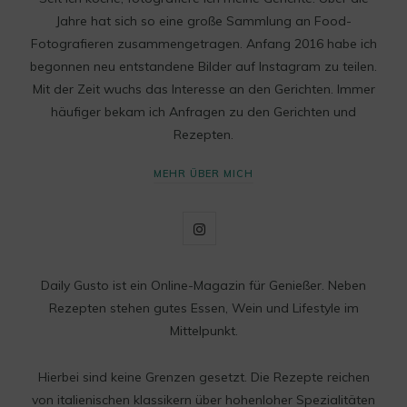
Jahre hat sich so eine große Sammlung an Food-
Fotografieren zusammengetragen. Anfang 2016 habe ich
begonnen neu entstandene Bilder auf Instagram zu teilen.
Mit der Zeit wuchs das Interesse an den Gerichten. Immer
häufiger bekam ich Anfragen zu den Gerichten und
Rezepten.
MEHR ÜBER MICH
I
n
Daily Gusto ist ein Online-Magazin für Genießer. Neben
s
Rezepten stehen gutes Essen, Wein und Lifestyle im
t
Mittelpunkt.
a
Hierbei sind keine Grenzen gesetzt. Die Rezepte reichen
g
von italienischen klassikern über hohenloher Spezialitäten