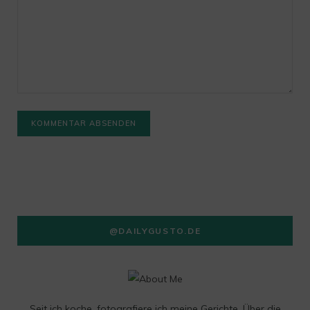
@DAILYGUSTO.DE
Seit ich koche, fotografiere ich meine Gerichte. Über die