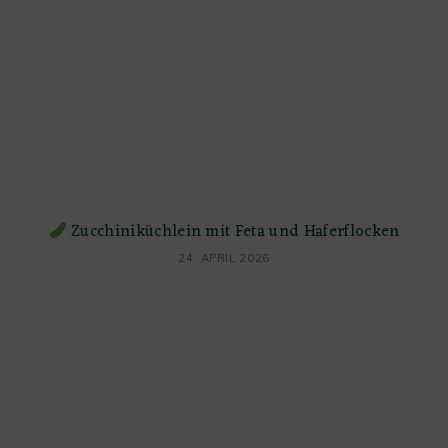
Zucchiniküchlein mit Feta und Haferflocken
24. APRIL 2026