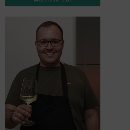
@DAILYGUSTO.DE