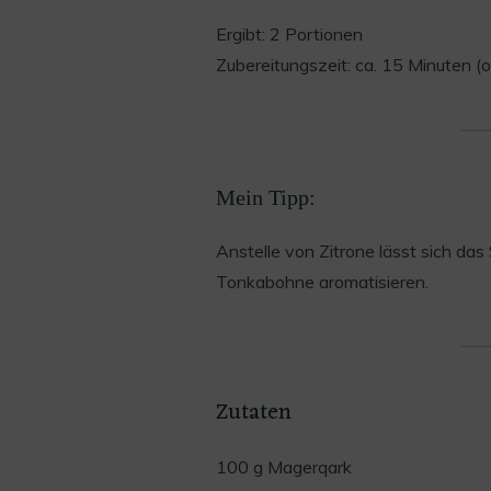
Ergibt: 2 Portionen
Zubereitungszeit: ca. 15 Minuten (
Mein Tipp:
Anstelle von Zitrone lässt sich da
Tonkabohne aromatisieren.
Zutaten
100 g Magerqark