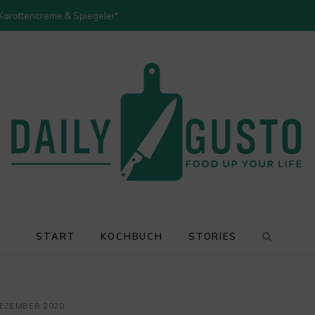
 Karottencreme & Spiegelei*
START
KOCHBUCH
STORIES
DEZEMBER 2020