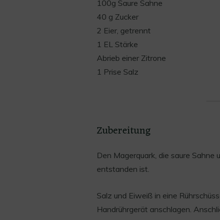
100g Saure Sahne
40 g Zucker
2 Eier, getrennt
1 EL Stärke
Abrieb einer Zitrone
1 Prise Salz
Zubereitung
Den Magerquark, die saure Sahne un
entstanden ist.
Salz und Eiweiß in eine Rührschü
Handrührgerät anschlagen. Anschl