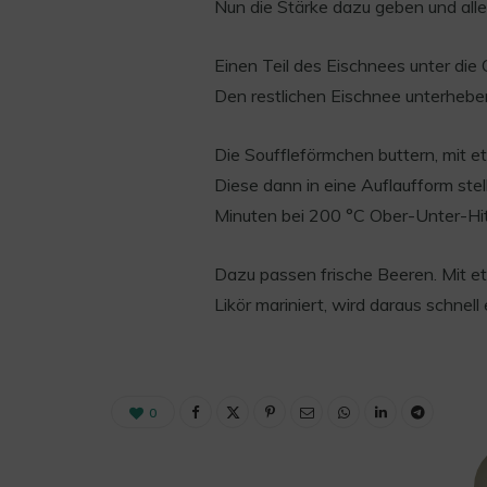
Nun die Stärke dazu geben und alle
Einen Teil des Eischnees unter die 
Den restlichen Eischnee unterhebe
Die Souffleförmchen buttern, mit e
Diese dann in eine Auflaufform ste
Minuten bei 200 °C Ober-Unter-Hit
Dazu passen frische Beeren. Mit e
Likör mariniert, wird daraus schnell
0