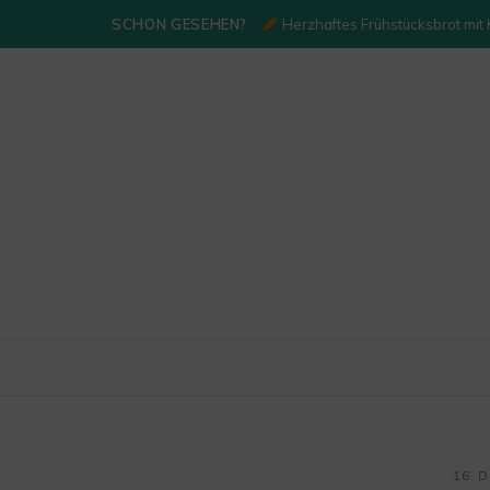
SCHON GESEHEN?
Herzhaftes Frühstücksbrot mit
16. 