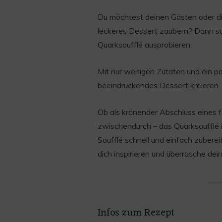
Du möchtest deinen Gästen oder di
leckeres Dessert zaubern? Dann sol
Quarksoufflé ausprobieren.
Mit nur wenigen Zutaten und ein pa
beeindruckendes Dessert kreieren.
Ob als krönender Abschluss eines 
zwischendurch – das Quarksoufflé is
Soufflé schnell und einfach zubere
dich inspirieren und überrasche dei
Infos zum Rezept