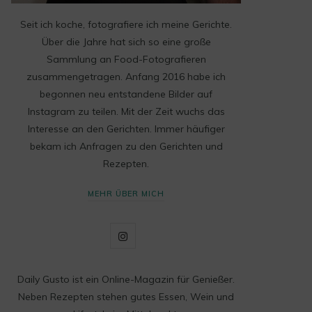
Seit ich koche, fotografiere ich meine Gerichte.
Über die Jahre hat sich so eine große
Sammlung an Food-Fotografieren
zusammengetragen. Anfang 2016 habe ich
begonnen neu entstandene Bilder auf
Instagram zu teilen. Mit der Zeit wuchs das
Interesse an den Gerichten. Immer häufiger
bekam ich Anfragen zu den Gerichten und
Rezepten.
MEHR ÜBER MICH
I
n
Daily Gusto ist ein Online-Magazin für Genießer.
s
Neben Rezepten stehen gutes Essen, Wein und