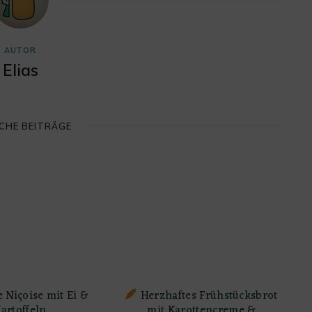
AUTOR
Elias
CHE BEITRÄGE
 Niçoise mit Ei &
Herzhaftes Frühstücksbrot
artoffeln
mit Karottencreme &