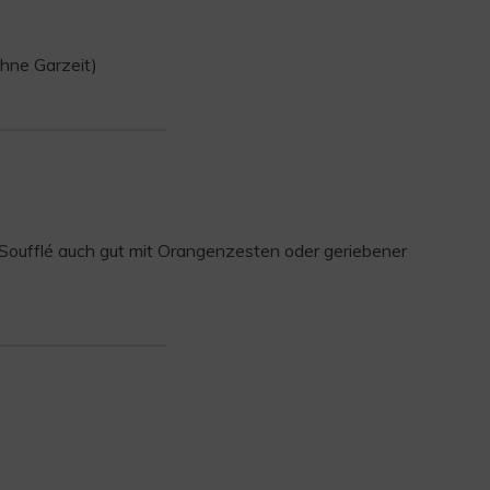
ohne Garzeit)
s Soufflé auch gut mit Orangenzesten oder geriebener