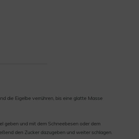
d die Eigelbe verrühren, bis eine glatte Masse
ssel geben und mit dem Schneebesen oder dem
ießend den Zucker dazugeben und weiter schlagen.