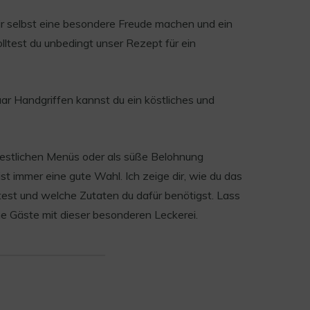
r selbst eine besondere Freude machen und ein
ltest du unbedingt unser Rezept für ein
ar Handgriffen kannst du ein köstliches und
festlichen Menüs oder als süße Belohnung
t immer eine gute Wahl. Ich zeige dir, wie du das
itest und welche Zutaten du dafür benötigst. Lass
ne Gäste mit dieser besonderen Leckerei.