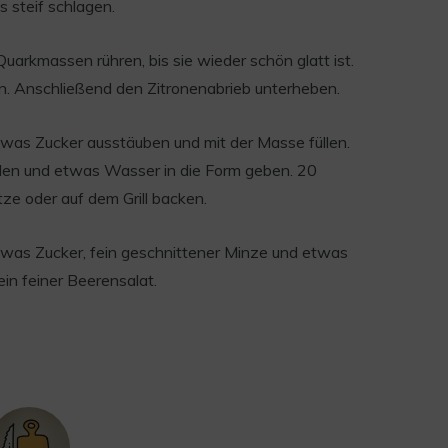
s steif schlagen.
Quarkmassen rühren, bis sie wieder schön glatt ist.
n. Anschließend den Zitronenabrieb unterheben.
twas Zucker ausstäuben und mit der Masse füllen.
llen und etwas Wasser in die Form geben. 20
ze oder auf dem Grill backen.
twas Zucker, fein geschnittener Minze und etwas
 ein feiner Beerensalat.