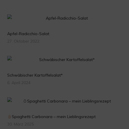
Apfel-Radicchio-Salat
27. Oktober 2022
Schwäbischer Kartoffelsalat*
6. April 2024
Spaghetti Carbonara – mein Lieblingsrezept
30. März 2025