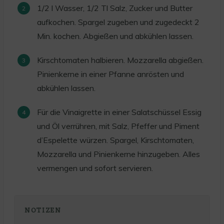
1/2 l Wasser, 1/2 Tl Salz, Zucker und Butter
aufkochen. Spargel zugeben und zugedeckt 2
Min. kochen. Abgießen und abkühlen lassen.
Kirschtomaten halbieren. Mozzarella abgießen.
Pinienkerne in einer Pfanne anrösten und
abkühlen lassen.
Für die Vinaigrette in einer Salatschüssel Essig
und Öl verrühren, mit Salz, Pfeffer und Piment
d’Espelette würzen. Spargel, Kirschtomaten,
Mozzarella und Pinienkerne hinzugeben. Alles
vermengen und sofort servieren.
NOTIZEN