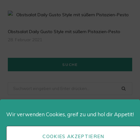
Obstsalat Daily Gusto Style mit süßem Pistazien-Pesto
28. Februar 2021
SUCHE
Suchen
nach
Wir verwenden Cookies, greif zu und hol dir Appetit!
Dailygusto auf Instagram
COOKIES AKZEPTIEREN