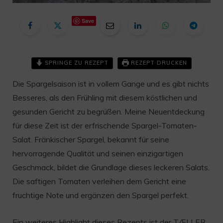
Save
SPRINGE ZU REZEPT
REZEPT DRUCKEN
Die Spargelsaison ist in vollem Gange und es gibt nichts
Besseres, als den Frühling mit diesem köstlichen und
gesunden Gericht zu begrüßen. Meine Neuentdeckung
für diese Zeit ist der erfrischende Spargel-Tomaten-
Salat. Fränkischer Spargel, bekannt für seine
hervorragende Qualität und seinen einzigartigen
Geschmack, bildet die Grundlage dieses leckeren Salats.
Die saftigen Tomaten verleihen dem Gericht eine
fruchtige Note und ergänzen den Spargel perfekt.
Ein weiteres Highlight dieses Rezepts ist der TÆLLER