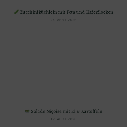
Zucchiniküchlein mit Feta und Haferflocken
24. APRIL 2026
Salade Niçoise mit Ei & Kartoffeln
12. APRIL 2026