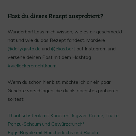
Hast du dieses Rezept ausprobiert?
Wunderbar! Lass mich wissen, wie es dir geschmeckt
hat und wie du das Rezept fandest. Markiere
@dailygusto.de
und
@elias.bert
auf Instagram und
versehe deinen Post mit dem Hashtag
#vielleckerergehtkaum
.
Wenn du schon hier bist, möchte ich dir ein paar
Gerichte vorschlagen, die du als nächstes probieren
solltest:
Thunfischsteak mit Karotten-Ingwer-Creme, Trüffel-
Ponzu-Schaum und Gewürzcrunch*
Eggs Royale mit Räucherlachs und Rucola