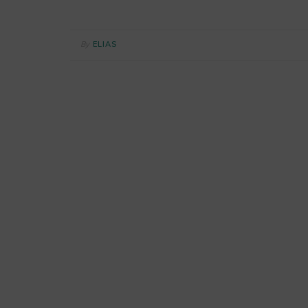
By
ELIAS