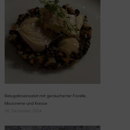
Belugalinsensalat mit geräucherter Forelle,
Misocreme und Kresse
26. Dezember 2024