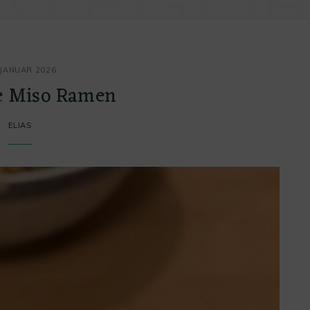
ATEGOR
 JANUAR 2026
e Miso Ramen
ELIAS