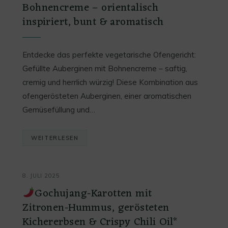
Bohnencreme – orientalisch
inspiriert, bunt & aromatisch
Entdecke das perfekte vegetarische Ofengericht:
Gefüllte Auberginen mit Bohnencreme – saftig,
cremig und herrlich würzig! Diese Kombination aus
ofengerösteten Auberginen, einer aromatischen
Gemüsefüllung und…
WEITERLESEN
8. JULI 2025
Gochujang-Karotten mit
Zitronen-Hummus, gerösteten
Kichererbsen & Crispy Chili Oil*