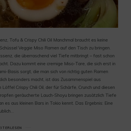
z, Tofu & Crispy Chili Oil Manchmal braucht es keine
 Schüssel Veggie Miso Ramen auf den Tisch zu bringen.
Essenz, die überraschend viel Tiefe mitbringt – fast schon
dacht. Dazu kommt eine cremige Miso-Tare, die sich erst in
ami-Basis sorgt, die man sich von richtig guten Ramen
lich besonders macht, ist das Zusammenspiel aus
ffel Crispy Chili Oil, der für Schärfe, Crunch und diesen
 Tropfen geräucherte Lauch-Shoyu bringen zusätzlich Tiefe
n es aus kleinen Bars in Tokio kennt. Das Ergebnis: Eine
ublich…
ITERLESEN