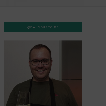
IE
@DAILYGUSTO.DE