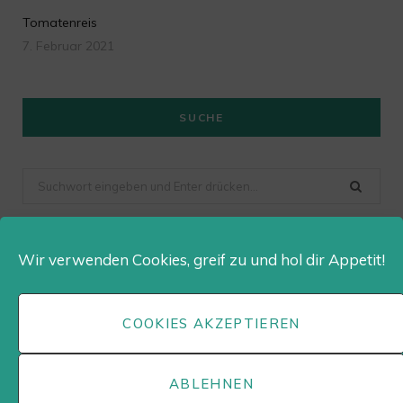
Tomatenreis
7. Februar 2021
SUCHE
Suchen
nach
Wir verwenden Cookies, greif zu und hol dir Appetit!
Dailygusto auf Instagram
COOKIES AKZEPTIEREN
ABLEHNEN