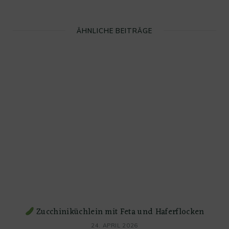
ÄHNLICHE BEITRÄGE
Zucchiniküchlein mit Feta und Haferflocken
24. APRIL 2026