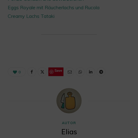
Eggs Royale mit Räucherlachs und Rucola
Creamy Lachs Tataki
Save
0
AUTOR
Elias