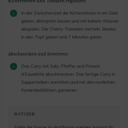
Kichererbsen und Tomaten ergänzen:
In der Zwischenzeit die Kichererbsen in ein Sieb
geben, abtropfen lassen und mit kaltem Wasser
abspülen. Die Cherry-Tomaten vierteln. Beides
in den Topf geben und 7 Minuten garen.
Abschmecken und Servieren:
Das Curry mit Salz, Pfeffer und Piment
d’Espelette abschmecken. Das fertige Curry in
Suppentellern anrichten und mit den restlichen
Korianderblättern garnieren.
NOTIZEN
Sollte die Sauce zu dickflüssig werden, kannst du