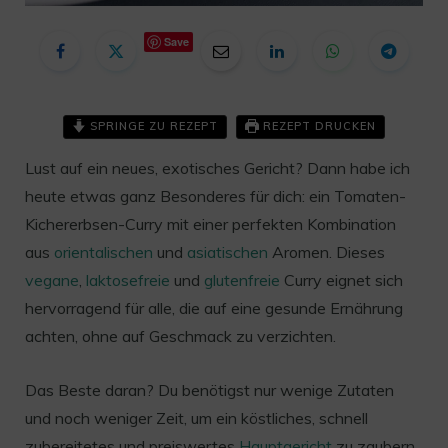
Save
SPRINGE ZU REZEPT
REZEPT DRUCKEN
Lust auf ein neues, exotisches Gericht? Dann habe ich
heute etwas ganz Besonderes für dich: ein Tomaten-
Kichererbsen-Curry mit einer perfekten Kombination
aus
orientalischen
und
asiatischen
Aromen. Dieses
vegane
,
laktosefreie
und
glutenfreie
Curry eignet sich
hervorragend für alle, die auf eine gesunde Ernährung
achten, ohne auf Geschmack zu verzichten.
Das Beste daran? Du benötigst nur wenige Zutaten
und noch weniger Zeit, um ein köstliches, schnell
zubereitetes und preiswertes
Hauptgericht
zu zaubern,