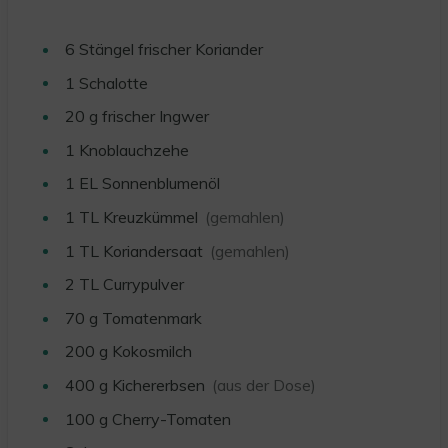
6
Stängel frischer Koriander
1
Schalotte
20
g
frischer Ingwer
1
Knoblauchzehe
1
EL
Sonnenblumenöl
1
TL
Kreuzkümmel
(gemahlen)
1
TL
Koriandersaat
(gemahlen)
2
TL
Currypulver
70
g
Tomatenmark
200
g
Kokosmilch
400
g
Kichererbsen
(aus der Dose)
100
g
Cherry-Tomaten