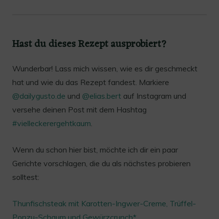
Hast du dieses Rezept ausprobiert?
Wunderbar! Lass mich wissen, wie es dir geschmeckt
hat und wie du das Rezept fandest. Markiere
@dailygusto.de
und
@elias.bert
auf Instagram und
versehe deinen Post mit dem Hashtag
#vielleckerergehtkaum
.
Wenn du schon hier bist, möchte ich dir ein paar
Gerichte vorschlagen, die du als nächstes probieren
solltest:
Thunfischsteak mit Karotten-Ingwer-Creme, Trüffel-
Ponzu-Schaum und Gewürzcrunch*