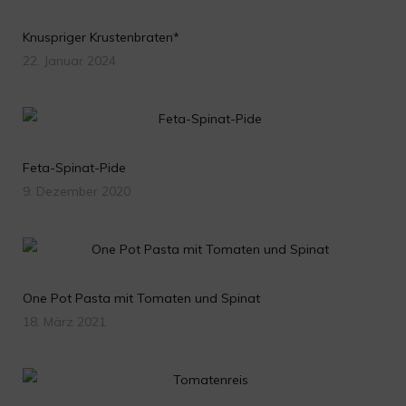
Knuspriger Krustenbraten*
22. Januar 2024
Feta-Spinat-Pide
9. Dezember 2020
One Pot Pasta mit Tomaten und Spinat
18. März 2021