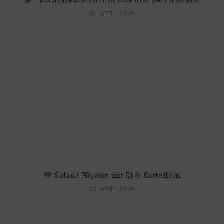
Zucchiniküchlein mit Feta und Haferflocken
24. APRIL 2026
Salade Niçoise mit Ei & Kartoffeln
12. APRIL 2026