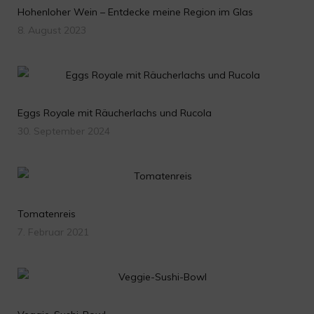
Hohenloher Wein – Entdecke meine Region im Glas
8. August 2023
Eggs Royale mit Räucherlachs und Rucola
30. September 2024
Tomatenreis
7. Februar 2021