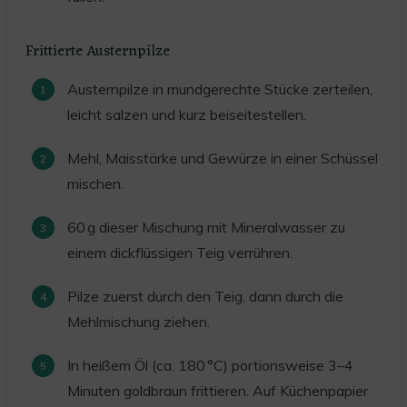
Frittierte Austernpilze
Austernpilze in mundgerechte Stücke zerteilen,
leicht salzen und kurz beiseitestellen.
Mehl, Maisstärke und Gewürze in einer Schüssel
mischen.
60 g dieser Mischung mit Mineralwasser zu
einem dickflüssigen Teig verrühren.
Pilze zuerst durch den Teig, dann durch die
Mehlmischung ziehen.
In heißem Öl (ca. 180 °C) portionsweise 3–4
Minuten goldbraun frittieren. Auf Küchenpapier