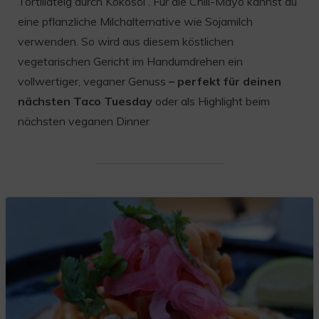
Tortillateig durch Kokosöl . Für die Chili-Mayo kannst du
eine pflanzliche Milchalternative wie Sojamilch
verwenden. So wird aus diesem köstlichen
vegetarischen Gericht im Handumdrehen ein
vollwertiger, veganer Genuss
– perfekt für deinen
nächsten Taco Tuesday
oder als Highlight beim
nächsten veganen Dinner