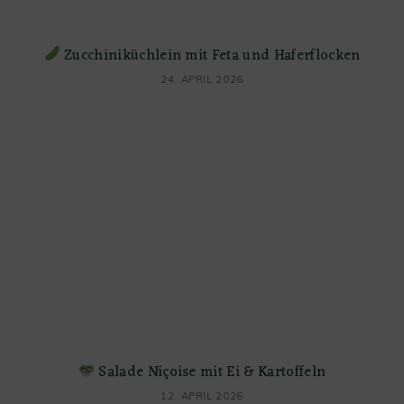
Zucchiniküchlein mit Feta und Haferflocken
24. APRIL 2026
Salade Niçoise mit Ei & Kartoffeln
12. APRIL 2026