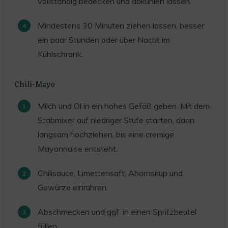
vollständig bedecken und abkühlen lassen.
Mindestens 30 Minuten ziehen lassen, besser
ein paar Stunden oder über Nacht im
Kühlschrank.
Chili-Mayo
Milch und Öl in ein hohes Gefäß geben. Mit dem
Stabmixer auf niedriger Stufe starten, dann
langsam hochziehen, bis eine cremige
Mayonnaise entsteht.
Chilisauce, Limettensaft, Ahornsirup und
Gewürze einrühren.
Abschmecken und ggf. in einen Spritzbeutel
füllen.