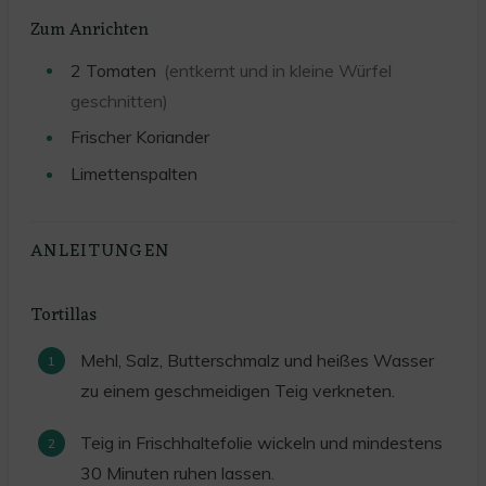
Zum Anrichten
2
Tomaten
(entkernt und in kleine Würfel
geschnitten)
Frischer Koriander
Limettenspalten
ANLEITUNGEN
Tortillas
Mehl, Salz, Butterschmalz und heißes Wasser
zu einem geschmeidigen Teig verkneten.
Teig in Frischhaltefolie wickeln und mindestens
30 Minuten ruhen lassen.