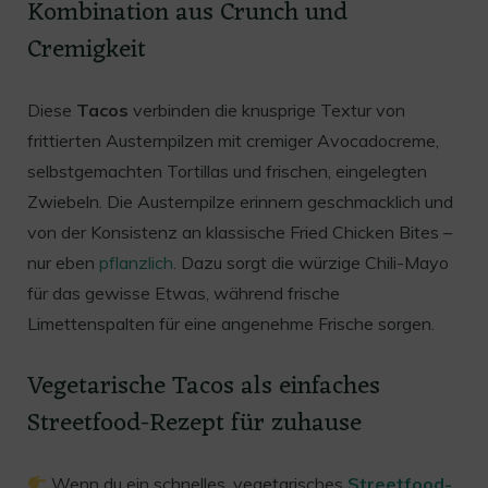
Kombination aus Crunch und
Cremigkeit
Diese
Tacos
verbinden die knusprige Textur von
frittierten Austernpilzen mit cremiger Avocadocreme,
selbstgemachten Tortillas und frischen, eingelegten
Zwiebeln. Die Austernpilze erinnern geschmacklich und
von der Konsistenz an klassische Fried Chicken Bites –
nur eben
pflanzlich
. Dazu sorgt die würzige Chili-Mayo
für das gewisse Etwas, während frische
Limettenspalten für eine angenehme Frische sorgen.
Vegetarische Tacos als einfaches
Streetfood-Rezept für zuhause
Wenn du ein schnelles, vegetarisches
Streetfood-