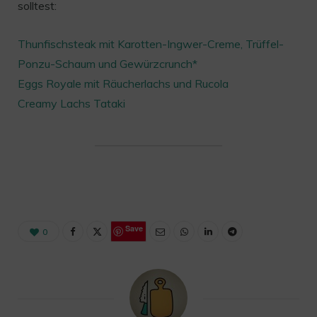
solltest:
Thunfischsteak mit Karotten-Ingwer-Creme, Trüffel-
Ponzu-Schaum und Gewürzcrunch*
Eggs Royale mit Räucherlachs und Rucola
Creamy Lachs Tataki
Save
0