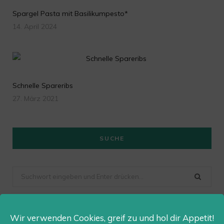
Spargel Pasta mit Basilikumpesto*
14. April 2024
Schnelle Spareribs
27. März 2021
SUCHE
Suchen
nach
Wir verwenden Cookies, greif zu und hol dir Appetit!