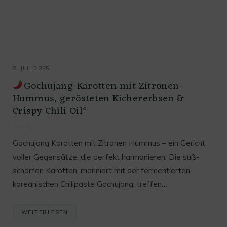
8. JULI 2025
Gochujang-Karotten mit Zitronen-
Hummus, gerösteten Kichererbsen &
Crispy Chili Oil*
Gochujang Karotten mit Zitronen Hummus – ein Gericht
voller Gegensätze, die perfekt harmonieren. Die süß-
scharfen Karotten, mariniert mit der fermentierten
koreanischen Chilipaste Gochujang, treffen…
WEITERLESEN