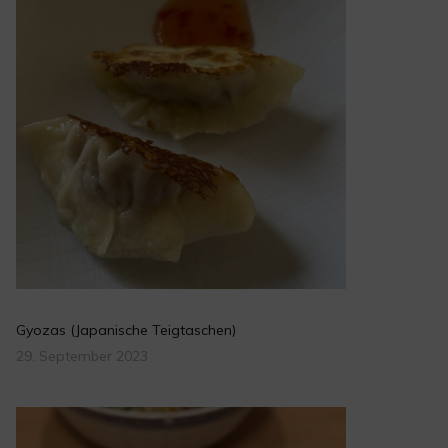
Gyozas (Japanische Teigtaschen)
29. September 2023