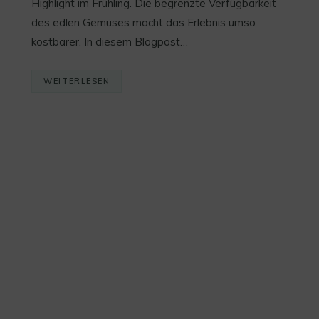
Highlight im Frühling. Die begrenzte Verfügbarkeit
des edlen Gemüses macht das Erlebnis umso
kostbarer. In diesem Blogpost…
WEITERLESEN