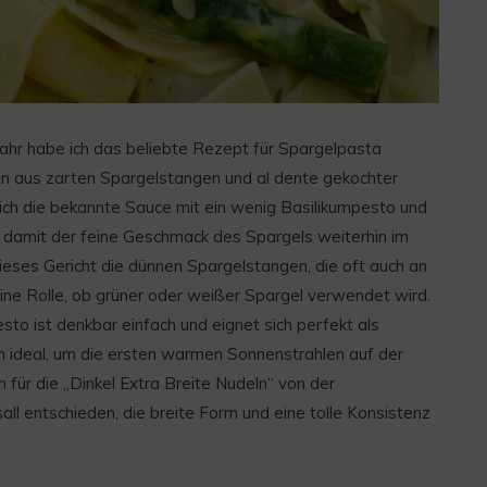
jahr habe ich das beliebte Rezept für Spargelpasta
ion aus zarten Spargelstangen und al dente gekochter
 ich die bekannte Sauce mit ein wenig Basilikumpesto und
, damit der feine Geschmack des Spargels weiterhin im
dieses Gericht die dünnen Spargelstangen, die oft auch an
eine Rolle, ob grüner oder weißer Spargel verwendet wird.
to ist denkbar einfach und eignet sich perfekt als
uch ideal, um die ersten warmen Sonnenstrahlen auf der
 für die „Dinkel Extra Breite Nudeln“ von der
ll entschieden, die breite Form und eine tolle Konsistenz