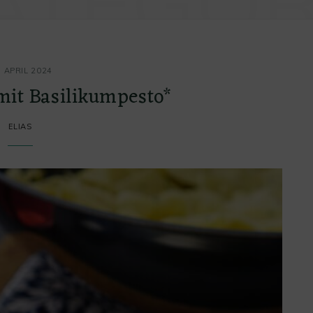
ATEGOR
. APRIL 2024
mit Basilikumpesto*
ELIAS