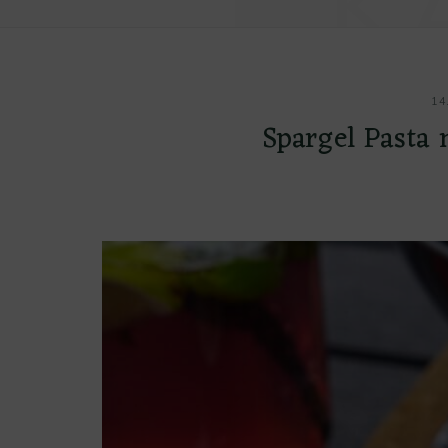
K
14
Spargel Pasta 