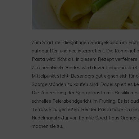
Zum Start der diesjährigen Spargelsaison im Früh
aufgegriffen und neu interpretiert. Die Kombinat
Pasta wird nicht alt. In diesem Rezept verfeinere
Zitronenabrieb. Beides wird dezent eingearbeitet
Mittelpunkt steht. Besonders gut eignen sich für 
Spargelständen zu kaufen sind. Dabei spielt es k
Die Zubereitung der Spargelpasta mit Basilikumpes
schnelles Feierabendgericht im Frühling. Es ist a
Terrasse zu genießen. Bei der Pasta habe ich mich
Nudelmanufaktur von Familie Specht aus Orendelsa
machen sie zu…