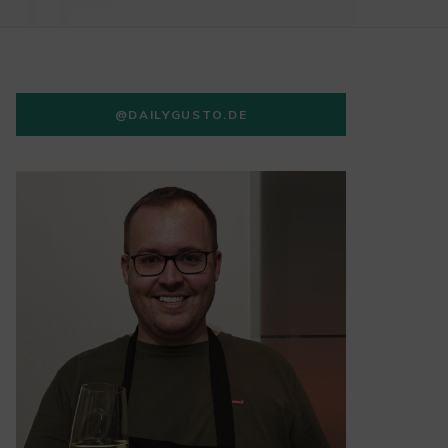
IE
@DAILYGUSTO.DE