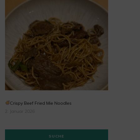
Crispy Beef Fried Mie Noodles
2. Januar 2026
SUCHE