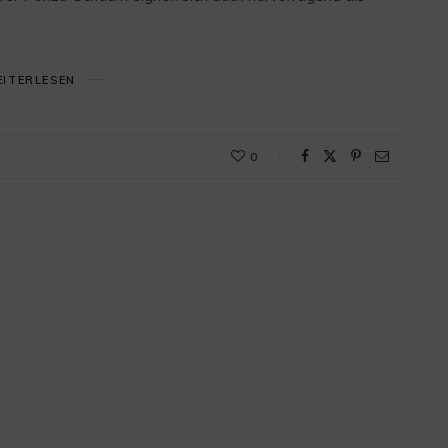
ITERLESEN
0