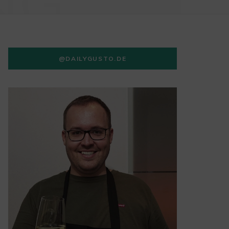
NG
@DAILYGUSTO.DE