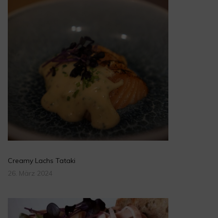
Creamy Lachs Tataki
26. März 2024