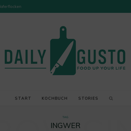
Haferflocken
START
KOCHBUCH
STORIES
TAG
INGWER