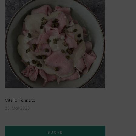
Vitello Tonnato
23. Mai 2023
SUCHE