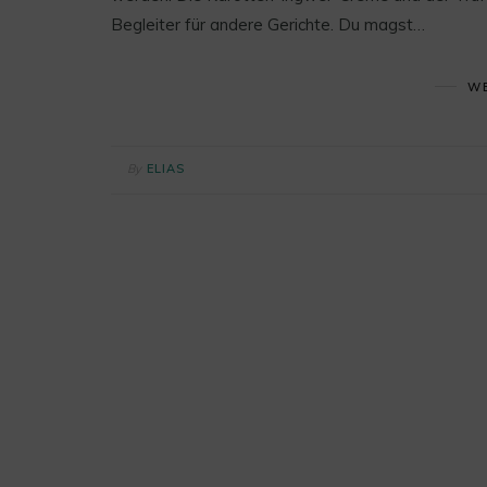
Begleiter für andere Gerichte. Du magst…
WE
By
ELIAS