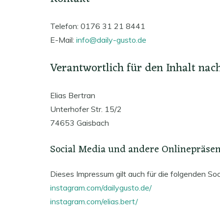
Telefon: 0176 31 21 8441
E-Mail:
info@daily-gusto.de
Verantwortlich für den Inhalt nac
Elias Bertran
Unterhofer Str. 15/2
74653 Gaisbach
Social Media und andere Onlinepräse
Dieses Impressum gilt auch für die folgenden So
instagram.com/dailygusto.de/
instagram.com/elias.bert/