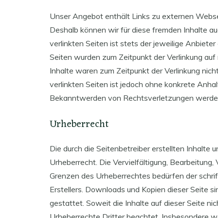
Unser Angebot enthält Links zu externen Webseit
Deshalb können wir für diese fremden Inhalte au
verlinkten Seiten ist stets der jeweilige Anbieter
Seiten wurden zum Zeitpunkt der Verlinkung auf
Inhalte waren zum Zeitpunkt der Verlinkung nicht
verlinkten Seiten ist jedoch ohne konkrete Anha
Bekanntwerden von Rechtsverletzungen werden 
Urheberrecht
Die durch die Seitenbetreiber erstellten Inhalt
Urheberrecht. Die Vervielfältigung, Bearbeitung,
Grenzen des Urheberrechtes bedürfen der schrif
Erstellers. Downloads und Kopien dieser Seite si
gestattet. Soweit die Inhalte auf dieser Seite ni
Urheberrechte Dritter beachtet. Insbesondere we