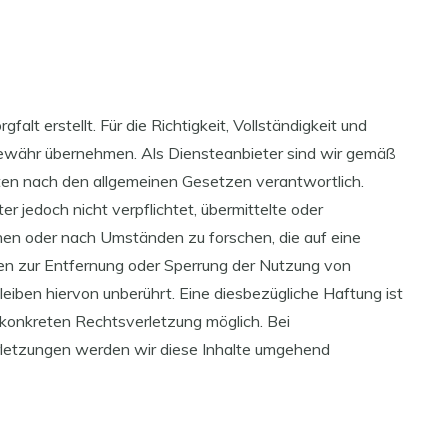
falt erstellt. Für die Richtigkeit, Vollständigkeit und
 Gewähr übernehmen. Als Diensteanbieter sind wir gemäß
iten nach den allgemeinen Gesetzen verantwortlich.
r jedoch nicht verpflichtet, übermittelte oder
en oder nach Umständen zu forschen, die auf eine
gen zur Entfernung oder Sperrung der Nutzung von
iben hiervon unberührt. Eine diesbezügliche Haftung ist
 konkreten Rechtsverletzung möglich. Bei
etzungen werden wir diese Inhalte umgehend