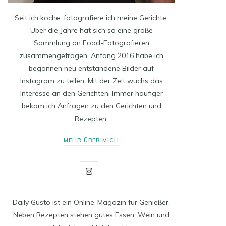
Seit ich koche, fotografiere ich meine Gerichte.
Über die Jahre hat sich so eine große
Sammlung an Food-Fotografieren
zusammengetragen. Anfang 2016 habe ich
begonnen neu entstandene Bilder auf
Instagram zu teilen. Mit der Zeit wuchs das
Interesse an den Gerichten. Immer häufiger
bekam ich Anfragen zu den Gerichten und
Rezepten.
MEHR ÜBER MICH
I
n
Daily Gusto ist ein Online-Magazin für Genießer.
s
Neben Rezepten stehen gutes Essen, Wein und