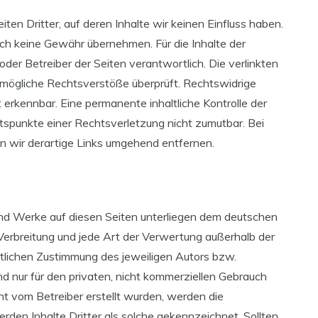
en Dritter, auf deren Inhalte wir keinen Einfluss haben.
ch keine Gewähr übernehmen. Für die Inhalte der
 oder Betreiber der Seiten verantwortlich. Die verlinkten
 mögliche Rechtsverstöße überprüft. Rechtswidrige
 erkennbar. Eine permanente inhaltliche Kontrolle der
ltspunkte einer Rechtsverletzung nicht zumutbar. Bei
wir derartige Links umgehend entfernen.
e und Werke auf diesen Seiten unterliegen dem deutschen
 Verbreitung und jede Art der Verwertung außerhalb der
tlichen Zustimmung des jeweiligen Autors bzw.
nd nur für den privaten, nicht kommerziellen Gebrauch
cht vom Betreiber erstellt wurden, werden die
rden Inhalte Dritter als solche gekennzeichnet. Sollten