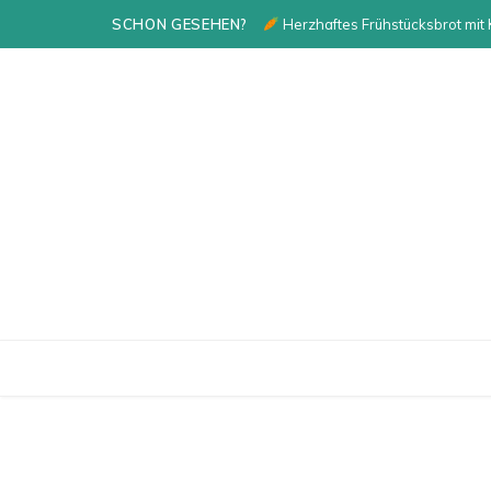
SCHON GESEHEN?
Herzhaftes Frühstücksbrot mit