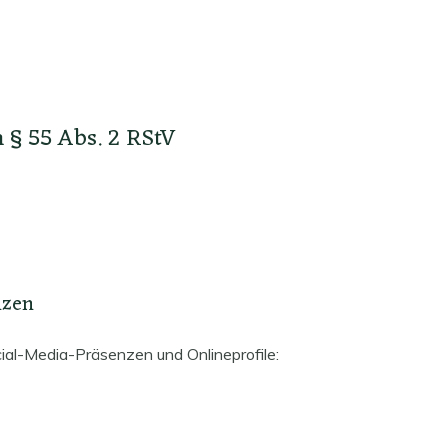
h § 55 Abs. 2 RStV
nzen
cial-Media-Präsenzen und Onlineprofile: