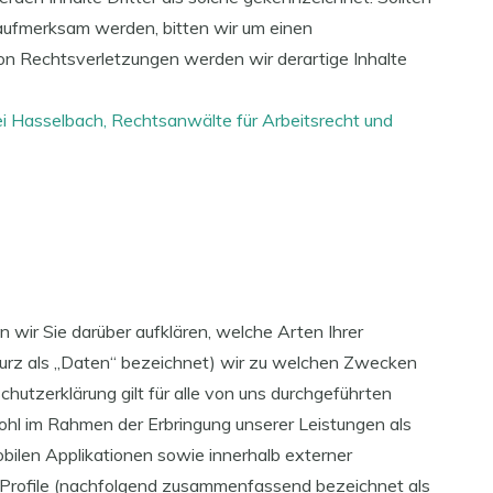
aufmerksam werden, bitten wir um einen
n Rechtsverletzungen werden wir derartige Inhalte
i Hasselbach, Rechtsanwälte für Arbeitsrecht und
wir Sie darüber aufklären, welche Arten Ihrer
rz als „Daten“ bezeichnet) wir zu welchen Zwecken
utzerklärung gilt für alle von uns durchgeführten
l im Rahmen der Erbringung unserer Leistungen als
bilen Applikationen sowie innerhalb externer
-Profile (nachfolgend zusammenfassend bezeichnet als