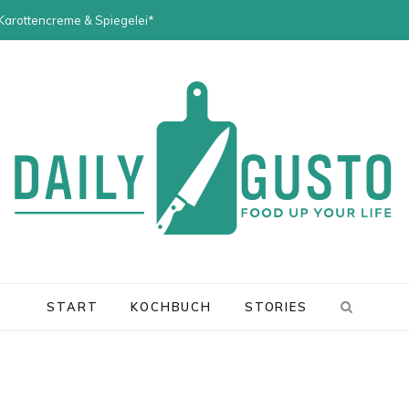
 Karottencreme & Spiegelei*
START
KOCHBUCH
STORIES