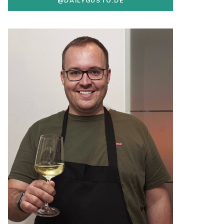
@DAILYGUSTO.DE