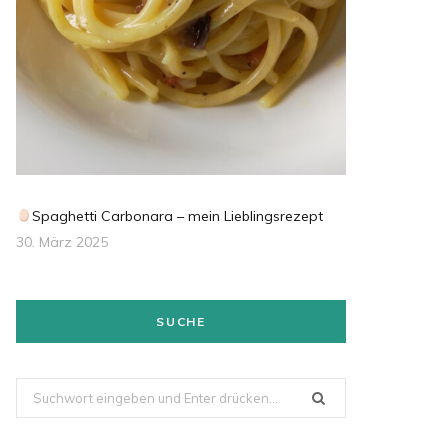
Spaghetti Carbonara – mein Lieblingsrezept
30. März 2025
SUCHE
Suchen
nach