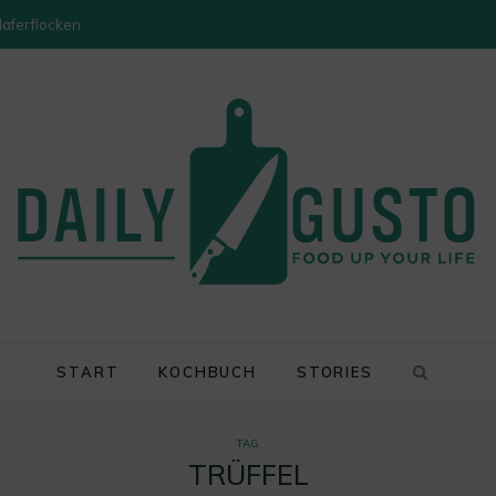
Haferflocken
START
KOCHBUCH
STORIES
TAG
TRÜFFEL