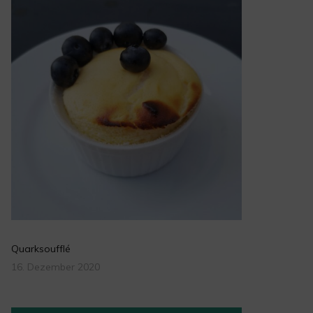
Quarksoufflé
16. Dezember 2020