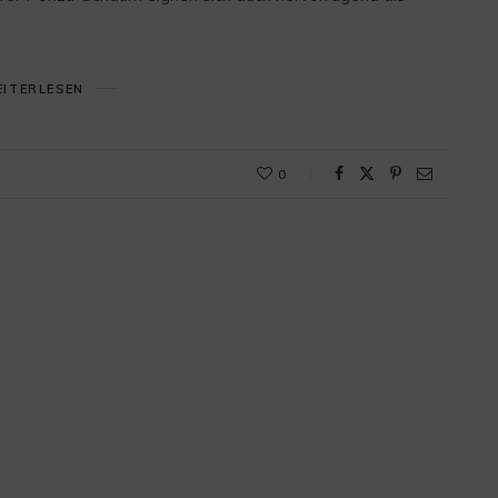
ITERLESEN
0