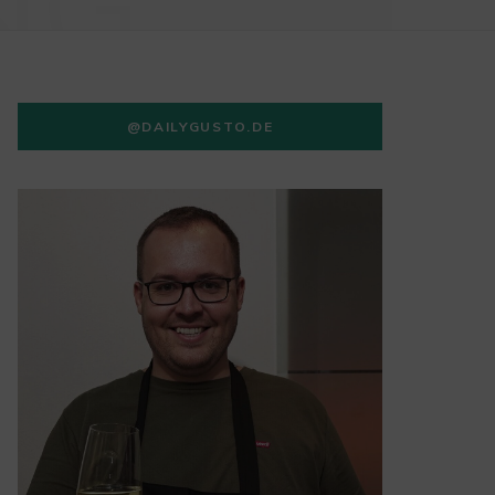
NG
@DAILYGUSTO.DE