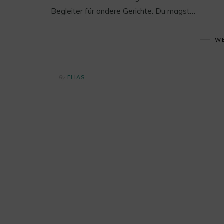
Begleiter für andere Gerichte. Du magst…
WE
By
ELIAS