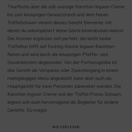
Thunfischs über die süß-würzige Karotten-Ingwer-Creme
bis zum knusprigen Gewürzcrunch und dem feinen
Trüffelschaum vereint dieses Gericht Elemente, mit
denen du unkompliziert deine Gäste beeindrucken kannst.
Die Aromen ergänzen sich perfekt: der leicht herbe
Trüffelton trifft auf fruchtig-frische Ingwer-Karotten-
Noten und wird durch die knusprigen Pfeffer- und
Sesamkörnern abgerundet. Von der Portionsgröße ist
das Gericht als Vorspeise oder Zwischengang in einem
mehrgängigen Menü angedacht, kann aber auch als
Hauptgericht für zwei Personen zubereitet werden. Die
Karotten-Ingwer-Creme und der Trüffel-Ponzu-Schaum
eignen sich auch hervorragend als Begleiter für andere
Gerichte. Du magst…
WEITERLESEN