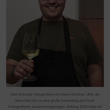
Seit ich koche, fotografiere ich meine Gerichte. Über die
Jahre hat sich so eine große Sammlung an Food-
Fotografieren zusammengetragen. Anfang 2016 habe ich