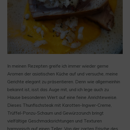
In meinen Rezepten greife ich immer wieder gerne
Aromen der asiatischen Küche auf und versuche, meine
Gerichte elegant zu präsentieren. Denn wie allgemeinhin
bekannt ist, isst das Auge mit, und ich lege auch zu
Hause besonderen Wert auf eine feine Anrichteweise.
Dieses Thunfischsteak mit Karotten-Ingwer-Creme,
Trüffel-Ponzu-Schaum und Gewürzcrunch bringt
vielfältige Geschmacksrichtungen und Texturen
harmonisch auf einen Teller. Von der zarten Frische des