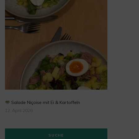
Salade Niçoise mit Ei & Kartoffeln
12. April 2026
SUCHE