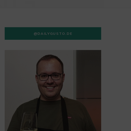
NG
@DAILYGUSTO.DE