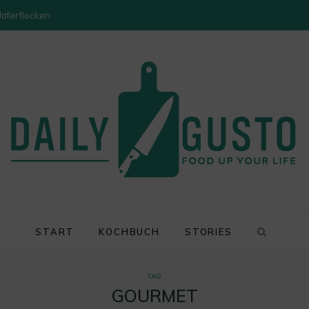
Haferflocken
START
KOCHBUCH
STORIES
TAG
GOURMET