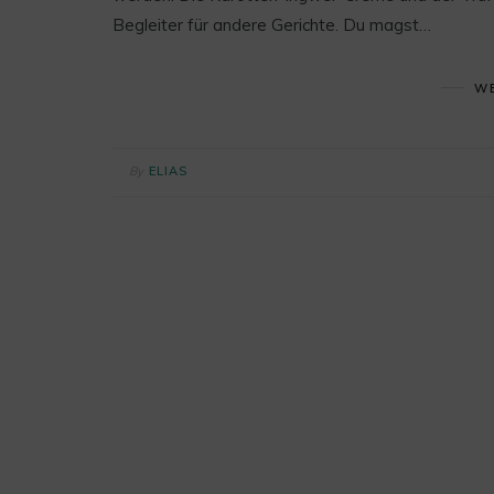
Begleiter für andere Gerichte. Du magst…
WE
By
ELIAS