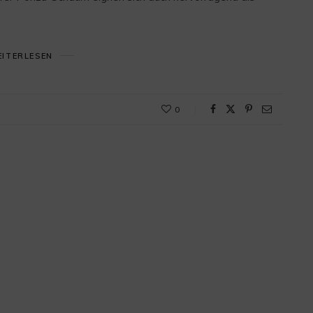
ITERLESEN
0