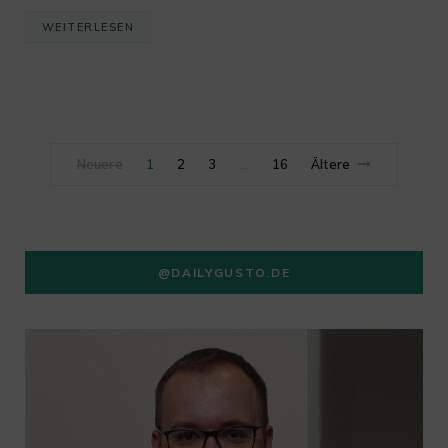
WEITERLESEN
Neuere
1
2
3
16
Ältere
…
@DAILYGUSTO.DE