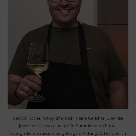
Seit ich koche, fotografiere ich meine Gerichte. Über die
Jahre hat sich so eine große Sammlung an Food-
Fotografieren zusammengetragen. Anfang 2016 habe ich