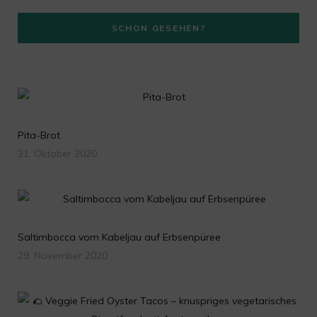
a
SCHON GESEHEN?
m
Pita-Brot
21. Oktober 2020
Saltimbocca vom Kabeljau auf Erbsenpüree
29. November 2020