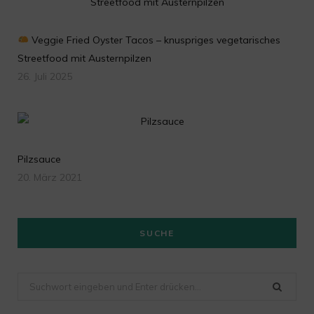
Veggie Fried Oyster Tacos – knuspriges vegetarisches
Streetfood mit Austernpilzen
26. Juli 2025
Pilzsauce
20. März 2021
SUCHE
Suchen
nach